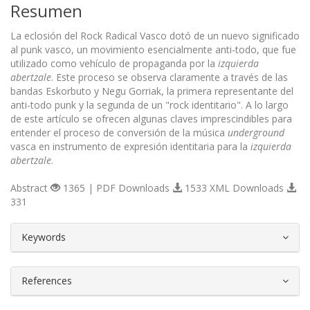
Resumen
La eclosión del Rock Radical Vasco dotó de un nuevo significado
al punk vasco, un movimiento esencialmente anti-todo, que fue
utilizado como vehículo de propaganda por la
izquierda
abertzale
. Este proceso se observa claramente a través de las
bandas Eskorbuto y Negu Gorriak, la primera representante del
anti-todo punk y la segunda de un "rock identitario". A lo largo
de este artículo se ofrecen algunas claves imprescindibles para
entender el proceso de conversión de la música
underground
vasca en instrumento de expresión identitaria para la
izquierda
abertzale
.
Abstract
1365 | PDF Downloads
1533 XML Downloads
331
##plugins.themes.bootstrap3.article.d
Keywords
References