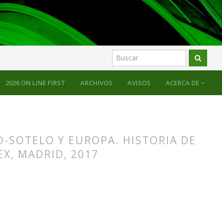
2026 ON LINE FIRST
ARCHIVOS
AVISOS
ACERCA DE
O-SOTELO Y EUROPA. HISTORIA DE
X, MADRID, 2017