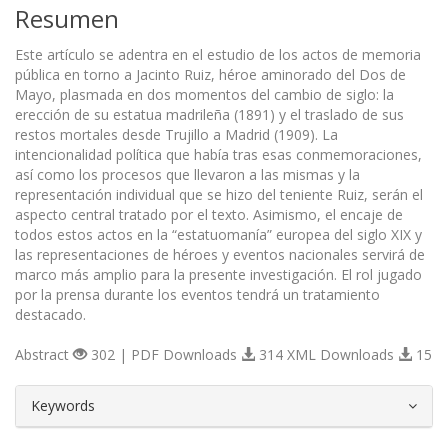
Resumen
Este artículo se adentra en el estudio de los actos de memoria
pública en torno a Jacinto Ruiz, héroe aminorado del Dos de
Mayo, plasmada en dos momentos del cambio de siglo: la
erección de su estatua madrileña (1891) y el traslado de sus
restos mortales desde Trujillo a Madrid (1909). La
intencionalidad política que había tras esas conmemoraciones,
así como los procesos que llevaron a las mismas y la
representación individual que se hizo del teniente Ruiz, serán el
aspecto central tratado por el texto. Asimismo, el encaje de
todos estos actos en la “estatuomanía” europea del siglo XIX y
las representaciones de héroes y eventos nacionales servirá de
marco más amplio para la presente investigación. El rol jugado
por la prensa durante los eventos tendrá un tratamiento
destacado.
Abstract
302 | PDF Downloads
314 XML Downloads
15
##plugins.themes.bootstrap3.article.d
Keywords