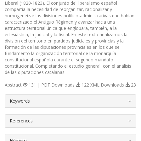
Liberal (1820-1823). El conjunto del liberalismo español
compartía la necesidad de reorganizar, racionalizar y
homogeneizar las divisiones político-administrativas que habían
caracterizado el Antiguo Régimen y avanzar hacia una
estructura territorial única que englobara, también, a la
eclesiástica, la judicial y la fiscal. En este texto analizamos la
división del territorio en partidos judiciales y provincias y la
formación de las diputaciones provinciales en los que se
fundamentó la organización territorial de la monarquía
constitucional española durante el segundo mandato
constitucional. Completando el estudio general, con el análisis
de las diputaciones catalanas
Abstract
131 | PDF Downloads
122 XML Downloads
23
##plugins.themes.bootstrap3.article.d
Keywords
References
Número