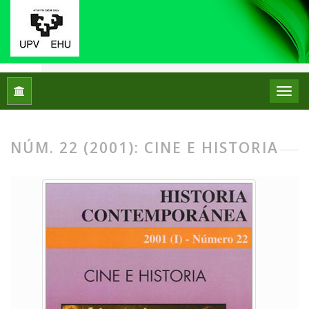
Inicio
Archivos
Núm. 22 (2001): Cine e Historia
NÚM. 22 (2001): CINE E HISTORIA