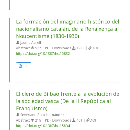
La formación del imaginario histórico del
nacionalismo catalán, de la Renaixença al
Noucentisme (1830-1930)
Jaume Aurell
Abstract
527 | PDF Downloads
1933 |
DOI
https://doi.org/10.1387/hc.15832
PDF
El clero de Bilbao frente a la evolución de
la sociedad vasca (De la II República al
Franquismo)
Severiano Rojo Hernández
Abstract
219 | PDF Downloads
461 |
DOI
https://doi.org/10.1387/hc.15834