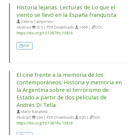
Historia lejanas. Lecturas de Lo que el
viento se llevó en la España franquista
Valeria Camporesi
Abstract
673 | PDF Downloads
1669 |
DOI
https://doi.org/10.1387/hc.15816
PDF
El cine frente a la memoria de los
contemporáneos. Historia y memoria en
la Argentina sobre el terrorismo de
Estado a partir de dos películas de
Andrés Di Tella
Mario Ranalletti
Abstract
294 | PDF Downloads
500 |
DOI
https://doi.org/10.1387/hc.15818