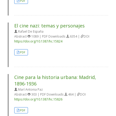
PDF
El cine nazi: temas y personajes
Rafael De España
Abstract
1089 | PDF Downloads
6354 |
DOI
https://doi.org/10.1387/hc.15824
PDF
Cine para la historia urbana: Madrid,
1896-1936
Marí Antonia Paz
Abstract
303 | PDF Downloads
464 |
DOI
https://doi.org/10.1387/hc.15826
PDF