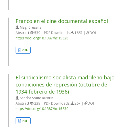
Franco en el cine documental español
Magí Crusells
Abstract
539 | PDF Downloads
1667 |
DOI
https://doi.org/10.1387/hc.15828
PDF
El sindicalismo socialista madrileño bajo
condiciones de represión (octubre de
1934-febrero de 1936)
Sandra Souto Kustrín
Abstract
239 | PDF Downloads
267 |
DOI
https://doi.org/10.1387/hc.15830
PDF