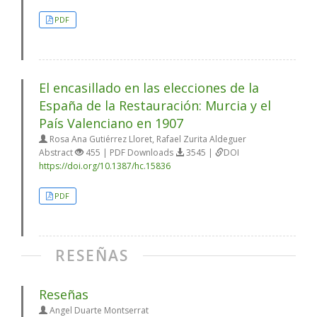
PDF
El encasillado en las elecciones de la
España de la Restauración: Murcia y el
País Valenciano en 1907
Rosa Ana Gutiérrez Lloret, Rafael Zurita Aldeguer
Abstract
455 | PDF Downloads
3545 |
DOI
https://doi.org/10.1387/hc.15836
PDF
RESEÑAS
Reseñas
Angel Duarte Montserrat