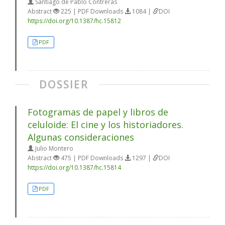
Santiago de Pablo Contreras
Abstract
225 | PDF Downloads
1084 |
DOI
https://doi.org/10.1387/hc.15812
PDF
DOSSIER
Fotogramas de papel y libros de
celuloide: El cine y los historiadores.
Algunas consideraciones
Julio Montero
Abstract
475 | PDF Downloads
1297 |
DOI
https://doi.org/10.1387/hc.15814
PDF