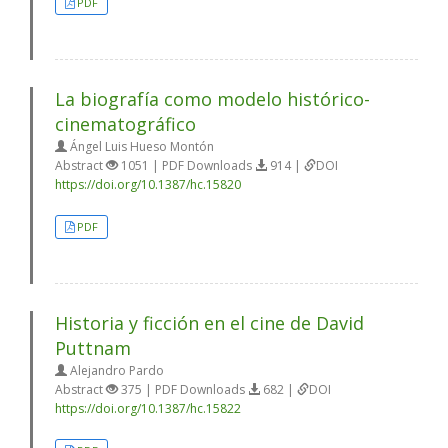
PDF
La biografía como modelo histórico-
cinematográfico
Ángel Luis Hueso Montón
Abstract
1051 | PDF Downloads
914 |
DOI
https://doi.org/10.1387/hc.15820
PDF
Historia y ficción en el cine de David
Puttnam
Alejandro Pardo
Abstract
375 | PDF Downloads
682 |
DOI
https://doi.org/10.1387/hc.15822