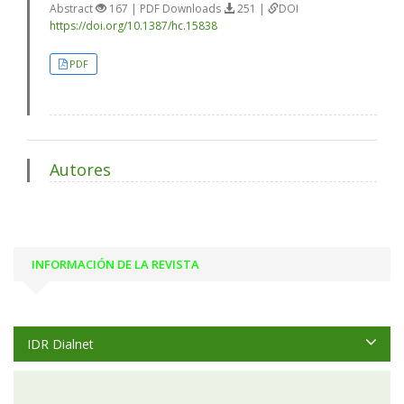
Abstract
167 | PDF Downloads
251 |
DOI
https://doi.org/10.1387/hc.15838
PDF
Autores
INFORMACIÓN DE LA REVISTA
IDR Dialnet