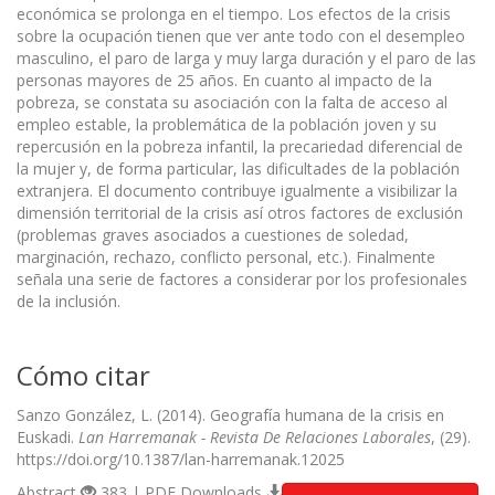
económica se prolonga en el tiempo. Los efectos de la crisis
sobre la ocupación tienen que ver ante todo con el desempleo
masculino, el paro de larga y muy larga duración y el paro de las
personas mayores de 25 años. En cuanto al impacto de la
pobreza, se constata su asociación con la falta de acceso al
empleo estable, la problemática de la población joven y su
repercusión en la pobreza infantil, la precariedad diferencial de
la mujer y, de forma particular, las dificultades de la población
extranjera. El documento contribuye igualmente a visibilizar la
dimensión territorial de la crisis así otros factores de exclusión
(problemas graves asociados a cuestiones de soledad,
marginación, rechazo, conflicto personal, etc.). Finalmente
señala una serie de factores a considerar por los profesionales
de la inclusión.
Cómo citar
Sanzo González, L. (2014). Geografía humana de la crisis en
Euskadi.
Lan Harremanak - Revista De Relaciones Laborales
, (29).
https://doi.org/10.1387/lan-harremanak.12025
Abstract
383 | PDF Downloads