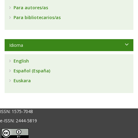
Para autores/as
Para bibliotecarios/as
Idioma
English
Español (España)
Euskara
ISSN:
1575-7048
e-ISSN: 2444-5819