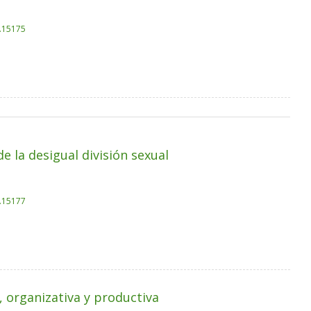
k.15175
e la desigual división sexual
k.15177
 organizativa y productiva