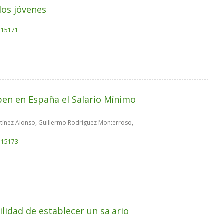
los jóvenes
k.15171
ben en España el Salario Mínimo
tínez Alonso, Guillermo Rodríguez Monterroso,
k.15173
ilidad de establecer un salario