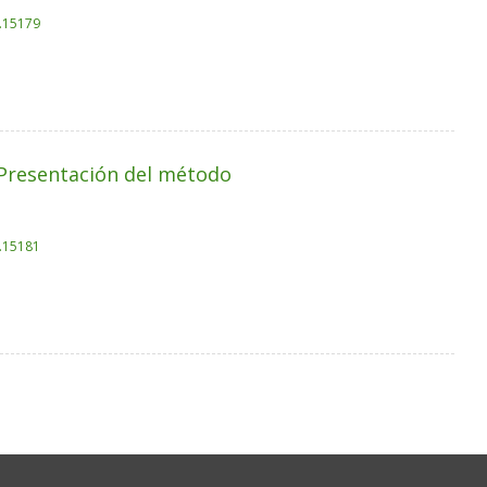
k.15179
. Presentación del método
k.15181