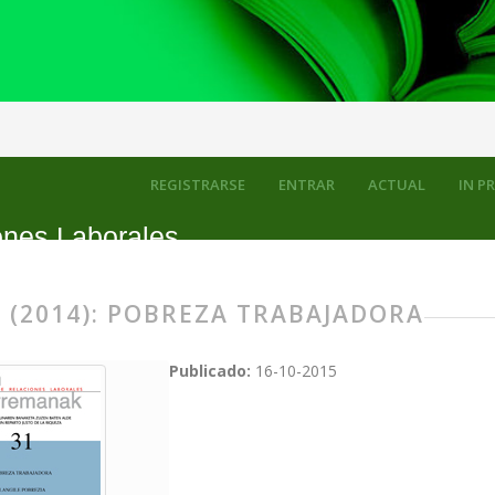
jadora
REGISTRARSE
ENTRAR
ACTUAL
IN P
ones Laborales
 (2014): POBREZA TRABAJADORA
Publicado:
16-10-2015