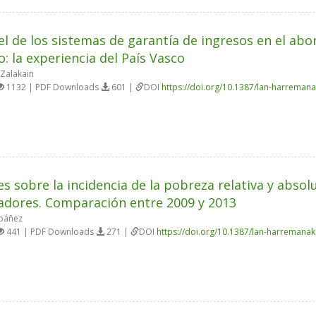
el de los sistemas de garantía de ingresos en el abo
: la experiencia del País Vasco
Zalakain
1132 | PDF Downloads
601 |
DOI
https://doi.org/10.1387/lan-harreman
s sobre la incidencia de la pobreza relativa y absolu
adores. Comparación entre 2009 y 2013
báñez
441 | PDF Downloads
271 |
DOI
https://doi.org/10.1387/lan-harremana