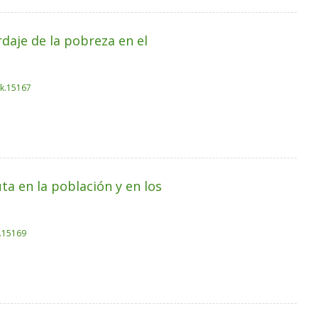
rdaje de la pobreza en el
ak.15167
ta en la población y en los
k.15169