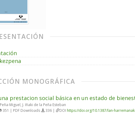
ESENTACIÓN
tación
kezpena
CCIÓN MONOGRÁFICA
una prestacion social básica en un estado de bienes
eña-Miguel, J. Iñaki de la Peña Esteban
351 | PDF Downloads
336 |
DOI
https://doi.org/10.1387/lan-harremana