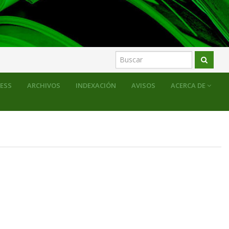
RESS
ARCHIVOS
INDEXACIÓN
AVISOS
ACERCA DE