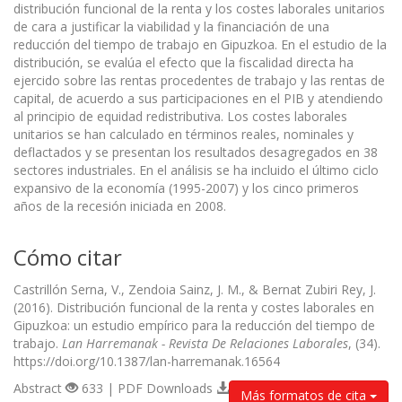
distribución funcional de la renta y los costes laborales unitarios
de cara a justificar la viabilidad y la financiación de una
reducción del tiempo de trabajo en Gipuzkoa. En el estudio de la
distribución, se evalúa el efecto que la fiscalidad directa ha
ejercido sobre las rentas procedentes de trabajo y las rentas de
capital, de acuerdo a sus participaciones en el PIB y atendiendo
al principio de equidad redistributiva. Los costes laborales
unitarios se han calculado en términos reales, nominales y
deflactados y se presentan los resultados desagregados en 38
sectores industriales. En el análisis se ha incluido el último ciclo
expansivo de la economía (1995-2007) y los cinco primeros
años de la recesión iniciada en 2008.
Cómo citar
Castrillón Serna, V., Zendoia Sainz, J. M., & Bernat Zubiri Rey, J.
(2016). Distribución funcional de la renta y costes laborales en
Gipuzkoa: un estudio empírico para la reducción del tiempo de
trabajo.
Lan Harremanak - Revista De Relaciones Laborales
, (34).
https://doi.org/10.1387/lan-harremanak.16564
Abstract
633 | PDF Downloads
Más formatos de cita