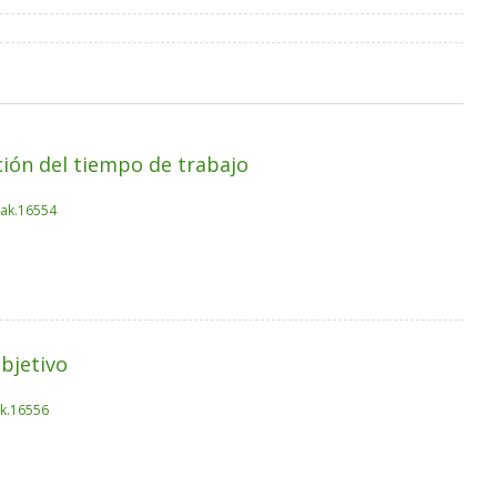
cción del tiempo de trabajo
nak.16554
bjetivo
ak.16556