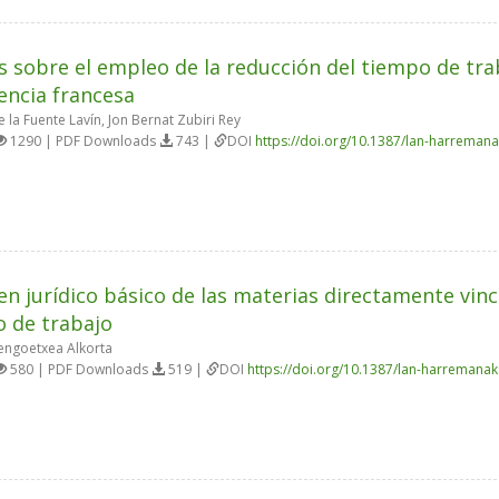
s sobre el empleo de la reducción del tiempo de trab
encia francesa
 la Fuente Lavín, Jon Bernat Zubiri Rey
1290 | PDF Downloads
743 |
DOI
https://doi.org/10.1387/lan-harreman
n jurídico básico de las materias directamente vinc
 de trabajo
engoetxea Alkorta
580 | PDF Downloads
519 |
DOI
https://doi.org/10.1387/lan-harremana