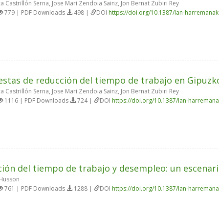
a Castrillón Serna, Jose Mari Zendoia Sainz, Jon Bernat Zubiri Rey
779 | PDF Downloads
498 |
DOI
https://doi.org/10.1387/lan-harremana
stas de reducción del tiempo de trabajo en Gipuzk
a Castrillón Serna, Jose Mari Zendoia Sainz, Jon Bernat Zubiri Rey
1116 | PDF Downloads
724 |
DOI
https://doi.org/10.1387/lan-harreman
ión del tiempo de trabajo y desempleo: un escenar
 Husson
761 | PDF Downloads
1288 |
DOI
https://doi.org/10.1387/lan-harreman