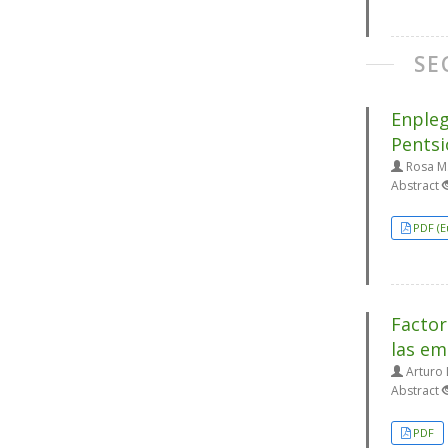
SE
Enpleg
Pentsi
Rosa M.
Abstract
PDF (E
Factor
las em
Arturo 
Abstract
PDF