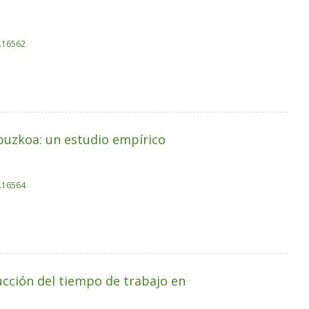
k.16562
ipuzkoa: un estudio empírico
k.16564
ducción del tiempo de trabajo en