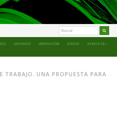
RESS
ARCHIVOS
INDEXACIÓN
AVISOS
ACERCA DE
DE TRABAJO. UNA PROPUESTA PARA