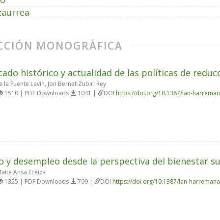
zaurrea
CCIÓN MONOGRÁFICA
icado histórico y actualidad de las políticas de redu
 la Fuente Lavín, Jon Bernat Zubiri Rey
1510 | PDF Downloads
1041 |
DOI
https://doi.org/10.1387/lan-harrema
 y desempleo desde la perspectiva del bienestar su
aite Ansa Eceiza
1325 | PDF Downloads
799 |
DOI
https://doi.org/10.1387/lan-harreman