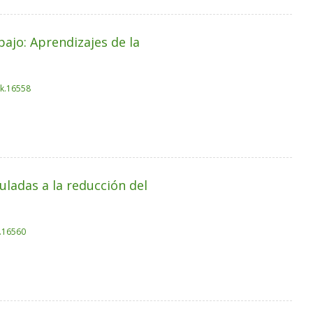
ajo: Aprendizajes de la
ak.16558
uladas a la reducción del
k.16560