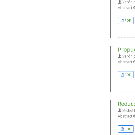
Verónic
Abstract
PDF
Propue
Verónic
Abstract
PDF
Reducc
Michel
Abstract
PDF