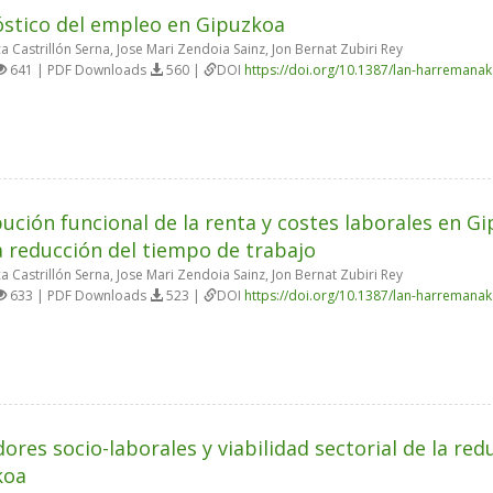
stico del empleo en Gipuzkoa
a Castrillón Serna, Jose Mari Zendoia Sainz, Jon Bernat Zubiri Rey
641 | PDF Downloads
560 |
DOI
https://doi.org/10.1387/lan-harremana
bución funcional de la renta y costes laborales en G
a reducción del tiempo de trabajo
a Castrillón Serna, Jose Mari Zendoia Sainz, Jon Bernat Zubiri Rey
633 | PDF Downloads
523 |
DOI
https://doi.org/10.1387/lan-harremana
dores socio-laborales y viabilidad sectorial de la re
koa