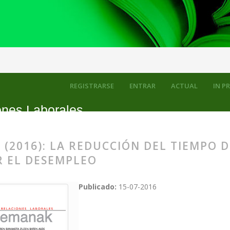
el tiempo de trabajo. Una propuesta para reducir el desempleo
REGISTRARSE
ENTRAR
ACTUAL
IN P
ones Laborales
 (2016): LA REDUCCIÓN DEL TIEMPO 
R EL DESEMPLEO
Publicado:
15-07-2016