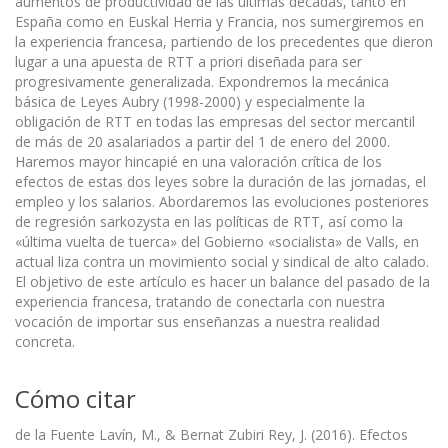
aumentos de productividad de las últimas décadas, tanto en
España como en Euskal Herria y Francia, nos sumergiremos en
la experiencia francesa, partiendo de los precedentes que dieron
lugar a una apuesta de RTT a priori diseñada para ser
progresivamente generalizada. Expondremos la mecánica
básica de Leyes Aubry (1998-2000) y especialmente la
obligación de RTT en todas las empresas del sector mercantil
de más de 20 asalariados a partir del 1 de enero del 2000.
Haremos mayor hincapié en una valoración crítica de los
efectos de estas dos leyes sobre la duración de las jornadas, el
empleo y los salarios. Abordaremos las evoluciones posteriores
de regresión sarkozysta en las políticas de RTT, así como la
«última vuelta de tuerca» del Gobierno «socialista» de Valls, en
actual liza contra un movimiento social y sindical de alto calado.
El objetivo de este artículo es hacer un balance del pasado de la
experiencia francesa, tratando de conectarla con nuestra
vocación de importar sus enseñanzas a nuestra realidad
concreta.
Cómo citar
de la Fuente Lavín, M., & Bernat Zubiri Rey, J. (2016). Efectos