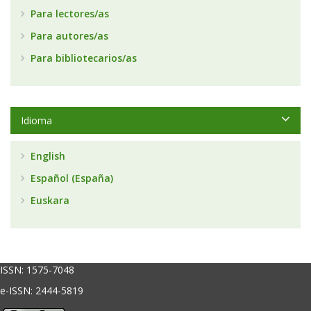
Para lectores/as
Para autores/as
Para bibliotecarios/as
Idioma
English
Español (España)
Euskara
ISSN:
1575-7048
e-ISSN: 2444-5819