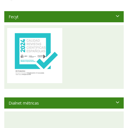
Fecyt
Dialnet métricas