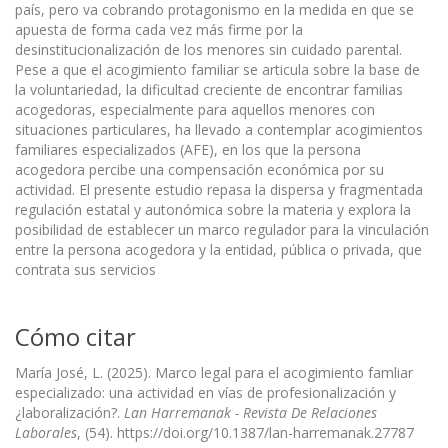
país, pero va cobrando protagonismo en la medida en que se
apuesta de forma cada vez más firme por la
desinstitucionalización de los menores sin cuidado parental.
Pese a que el acogimiento familiar se articula sobre la base de
la voluntariedad, la dificultad creciente de encontrar familias
acogedoras, especialmente para aquellos menores con
situaciones particulares, ha llevado a contemplar acogimientos
familiares especializados (AFE), en los que la persona
acogedora percibe una compensación económica por su
actividad. El presente estudio repasa la dispersa y fragmentada
regulación estatal y autonómica sobre la materia y explora la
posibilidad de establecer un marco regulador para la vinculación
entre la persona acogedora y la entidad, pública o privada, que
contrata sus servicios
Cómo citar
María José, L. (2025). Marco legal para el acogimiento famliar
especializado: una actividad en vías de profesionalización y
¿laboralización?.
Lan Harremanak - Revista De Relaciones
Laborales
, (54). https://doi.org/10.1387/lan-harremanak.27787