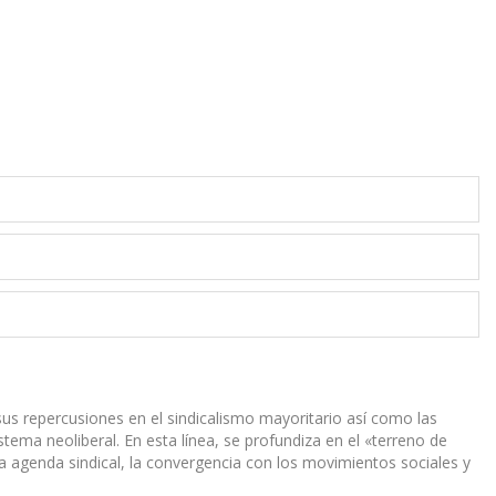
y sus repercusiones en el sindicalismo mayoritario así como las
stema neoliberal. En esta línea, se profundiza en el «terreno de
va agenda sindical, la convergencia con los movimientos sociales y