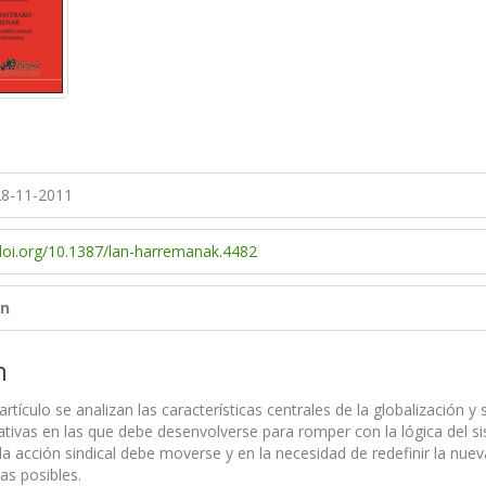
8-11-2011
/doi.org/10.1387/lan-harremanak.4482
un
n
artículo se analizan las características centrales de la globalización 
ativas en las que debe desenvolverse para romper con la lógica del si
la acción sindical debe moverse y en la necesidad de redefinir la nue
vas posibles.