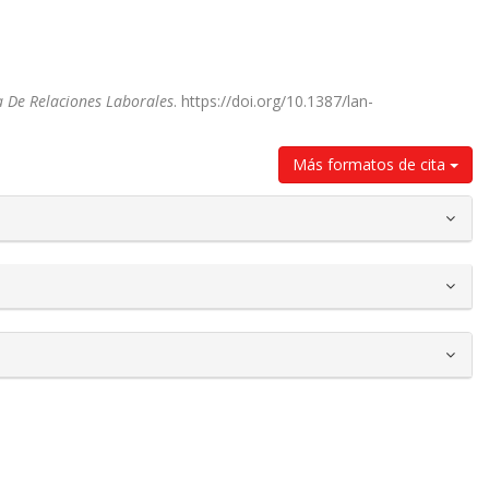
 De Relaciones Laborales
. https://doi.org/10.1387/lan-
Más formatos de cita