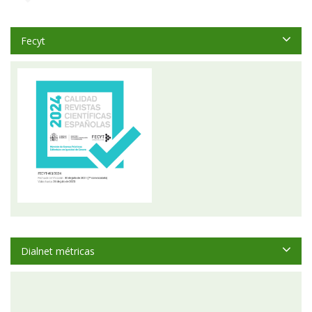
Fecyt
Dialnet métricas