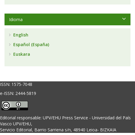
Idioma
English
Español (España)
Euskara
ISSN:
1575-7048
e-ISSN: 2444-5819
Editorial responsable: UPV/EHU Press Service - Universidad del País
Vasco UPV/EHU,
Servicio Editorial, Barrio Sarriena s/n, 48940 Leioa- BIZKAIA