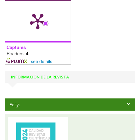
Captures
Readers:
4
-
see details
INFORMACIÓN DE LA REVISTA
Fecyt