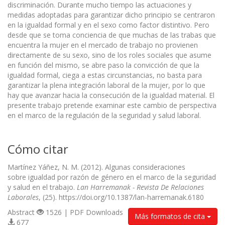
discriminación. Durante mucho tiempo las actuaciones y
medidas adoptadas para garantizar dicho principio se centraron
en la igualdad formal y en el sexo como factor distintivo. Pero
desde que se toma conciencia de que muchas de las trabas que
encuentra la mujer en el mercado de trabajo no provienen
directamente de su sexo, sino de los roles sociales que asume
en función del mismo, se abre paso la convicción de que la
igualdad formal, ciega a estas circunstancias, no basta para
garantizar la plena integración laboral de la mujer, por lo que
hay que avanzar hacia la consecución de la igualdad material. El
presente trabajo pretende examinar este cambio de perspectiva
en el marco de la regulación de la seguridad y salud laboral.
Cómo citar
Martínez Yáñez, N. M. (2012). Algunas consideraciones
sobre igualdad por razón de género en el marco de la seguridad
y salud en el trabajo.
Lan Harremanak - Revista De Relaciones
Laborales
, (25). https://doi.org/10.1387/lan-harremanak.6180
Abstract
1526 | PDF Downloads
Más formatos de cita
677