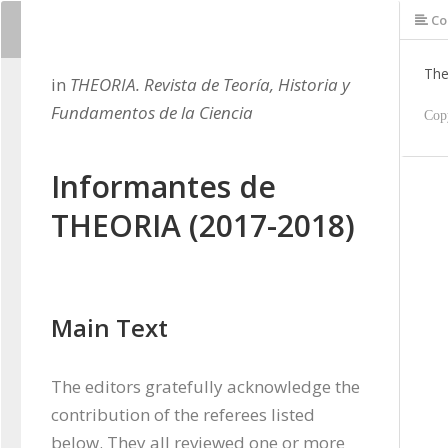
Co
The
in
THEORIA. Revista de Teoría, Historia y
Fundamentos de la Ciencia
Cop
Informantes de
THEORIA (2017-2018)
Main Text
The editors gratefully acknowledge the 
contribution of the referees listed 
below. They all reviewed one or more 