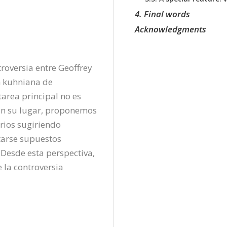
4. Final words
Acknowledgments
roversia entre Geoffrey 
n kuhniana de 
area principal no es 
 En su lugar, proponemos 
rios sugiriendo 
tarse supuestos 
 Desde esta perspectiva, 
la controversia 