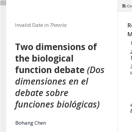
Co
R
Invalid Date in
Theoria
M
Two dimensions of
the biological
function debate
(Dos
dimensiones en el
debate sobre
funciones biológicas)
Bohang Chen