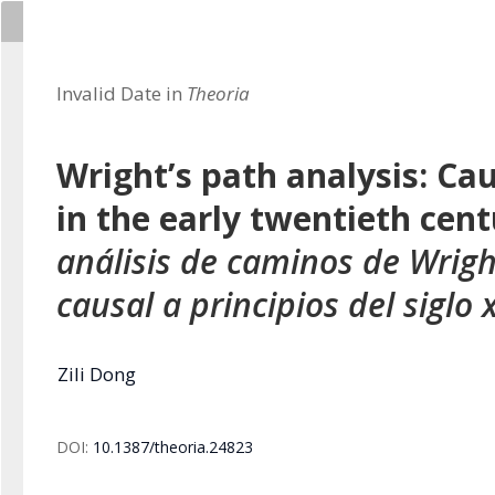
Invalid Date in
Theoria
Wright’s path analysis: Ca
in the early twentieth cen
análisis de caminos de Wrigh
causal a principios del siglo 
Zili Dong
DOI:
10.1387/theoria.24823