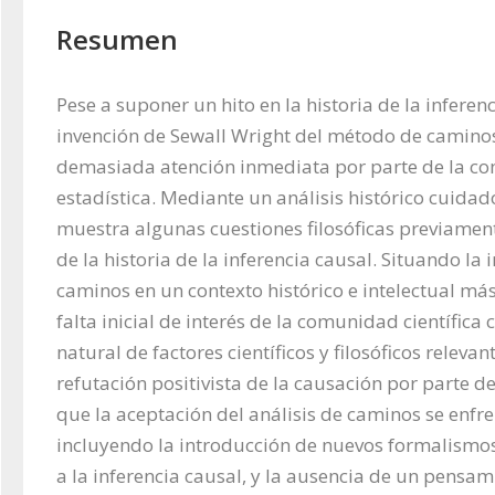
Resumen
Pese a suponer un hito en la historia de la inferenci
invención de Sewall Wright del método de caminos
demasiada atención inmediata por parte de la com
estadística. Mediante un análisis histórico cuidado
muestra algunas cuestiones filosóficas previamen
de la historia de la inferencia causal. Situando la i
caminos en un contexto histórico e intelectual más
falta inicial de interés de la comunidad científic
natural de factores científicos y filosóficos relevan
refutación positivista de la causación por parte de
que la aceptación del análisis de caminos se enfren
incluyendo la introducción de nuevos formalismos
a la inferencia causal, y la ausencia de un pensam