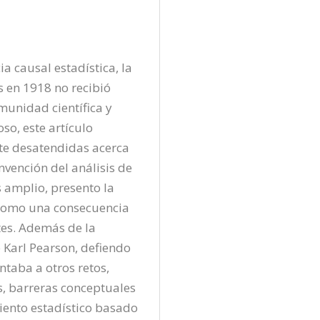
a causal estadística, la 
 en 1918 no recibió 
unidad científica y 
so, este artículo 
te desatendidas acerca 
nvención del análisis de 
 amplio, presento la 
a como una consecuencia 
tes. Además de la 
 Karl Pearson, defiendo 
taba a otros retos, 
, barreras conceptuales 
iento estadístico basado 