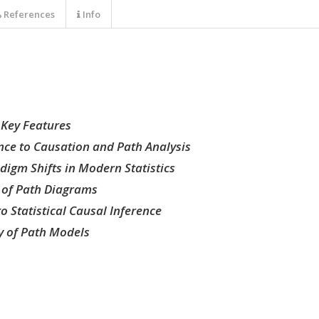
References
Info
s Key Features
nce to Causation and Path Analysis
adigm Shifts in Modern Statistics
r of Path Diagrams
o Statistical Causal Inference
ty of Path Models