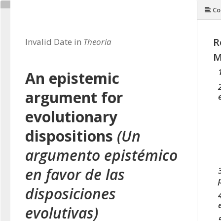
Co
R
Invalid Date in
Theoria
M
An epistemic
argument for
evolutionary
dispositions
(Un
argumento epistémico
en favor de las
disposiciones
evolutivas)