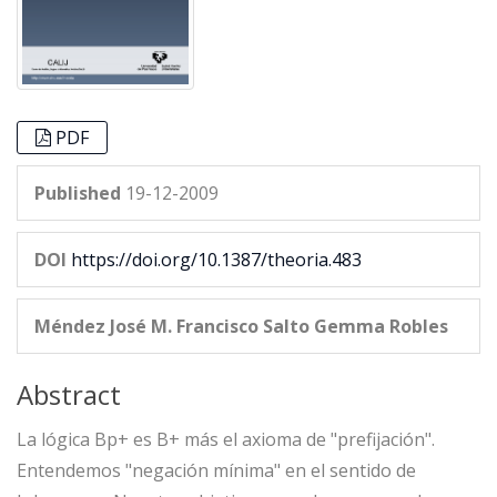
PDF
Published
19-12-2009
DOI
https://doi.org/10.1387/theoria.483
Méndez José M.
Francisco Salto
Gemma Robles
Abstract
La lógica Bp+ es B+ más el axioma de "prefijación".
Entendemos "negación mínima" en el sentido de