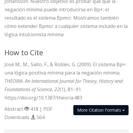
Johansson. Nuestro objetivo es probar que que la
negación mínima puede introducirse en Bp+; el
resultado es el sistema Bpmcr. Mostramos también
cómo extender Bpmcr a cualquier sistema incluido en la
lógica intuicionista mínima
How to Cite
José M., M., Salto, F., & Robles, G. (2009). El sistema Bp+:
una lógica positiva mínima para la negación mínima.
THEORIA. An International Journal for Theory, History and
Foundations of Science
,
22
(1), 81–91.
https://doi.org/10.1387/theoria.483
Abstract
418 | PDF
More Citation Formats
Downloads
564