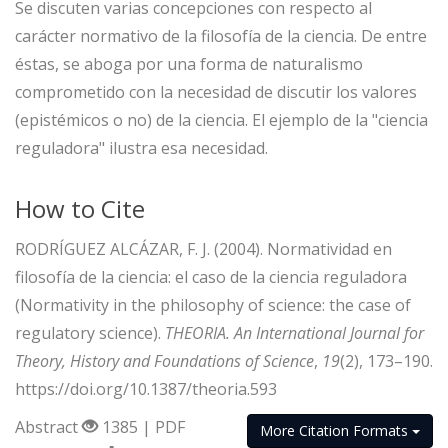
Se discuten varias concepciones con respecto al
carácter normativo de la filosofía de la ciencia. De entre
éstas, se aboga por una forma de naturalismo
comprometido con la necesidad de discutir los valores
(epistémicos o no) de la ciencia. El ejemplo de la "ciencia
reguladora" ilustra esa necesidad.
How to Cite
RODRÍGUEZ ALCÁZAR, F. J. (2004). Normatividad en
filosofía de la ciencia: el caso de la ciencia reguladora
(Normativity in the philosophy of science: the case of
regulatory science).
THEORIA. An International Journal for
Theory, History and Foundations of Science
,
19
(2), 173–190.
https://doi.org/10.1387/theoria.593
Abstract
1385 | PDF
More Citation Formats