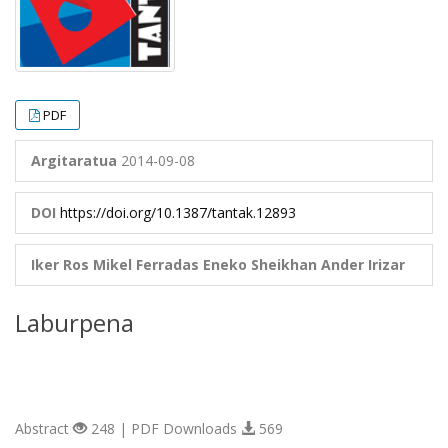
PDF
Argitaratua
2014-09-08
DOI
https://doi.org/10.1387/tantak.12893
Iker Ros
Mikel Ferradas
Eneko Sheikhan
Ander Irizar
Laburpena
Abstract
248 | PDF Downloads
569