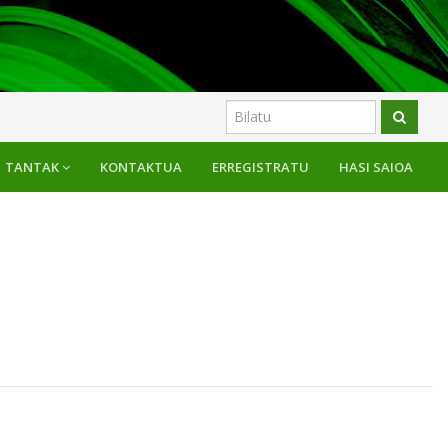
TANTAK
KONTAKTUA
ERREGISTRATU
HASI SAIOA