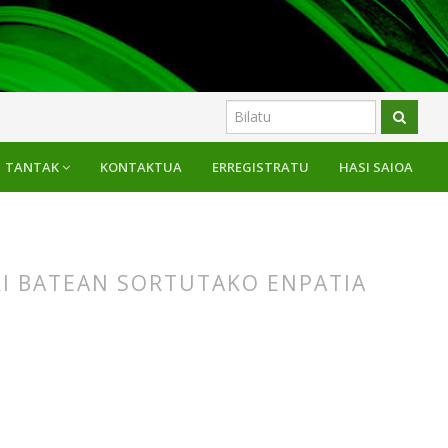
TANTAK
KONTAKTUA
ERREGISTRATU
HASI SAIOA
RI BATEAN SORTUTAKO ENPATIA