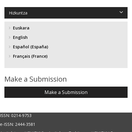
Hizkuntza
Euskara
English
Español (España)
Français (France)
Make a Submission
Make a Submission
ISSN: 0214-9753
e-ISSN: 2444-3581