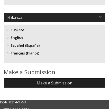
Hizkuntza
Euskara
English
Español (España)
Français (France)
Make a Submission
Make a Submission
ISSN: 0214-9753