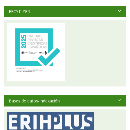
FECYT-ZER
Bases de datos-Indexación