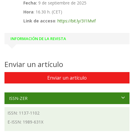
Fecha:
9 de septiembre de 2025
Hora
: 16.30 h. (CET)
Link de acceso
:
https://bit.ly/3I1Mvif
INFORMACIÓN DE LA REVISTA
Enviar un artículo
Enviar un artículo
ISSN-ZER
ISSN: 1137-1102
E-ISSN: 1989-631X