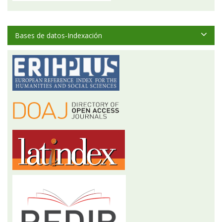
Bases de datos-Indexación