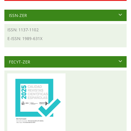
ISSN-ZER
ISSN: 1137-1102
E-ISSN: 1989-631X
FECYT-ZER