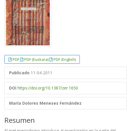
PDF
PDF (Euskara)
PDF (English)
Publicado
11-04-2011
DOI
https://doi.org/10.1387/zer.1650
María Dolores Meneses Fernández
Resumen
El metaperiodismo introduce al investigador en la parte del