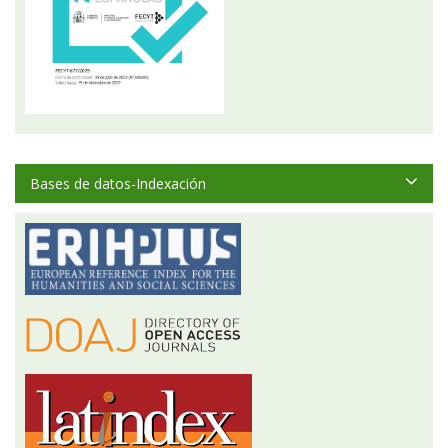
Bases de datos-Indexación