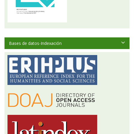
Bases de datos-Indexación