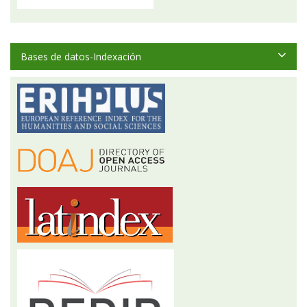
Bases de datos-Indexación