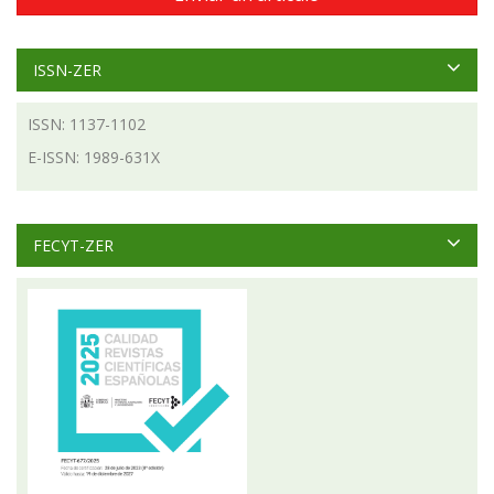
ISSN-ZER
ISSN: 1137-1102
E-ISSN: 1989-631X
FECYT-ZER