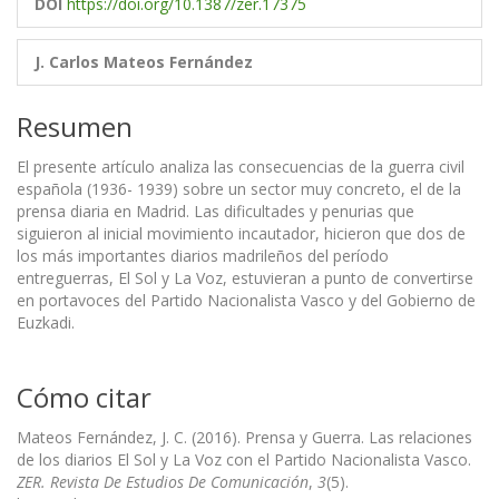
DOI
https://doi.org/10.1387/zer.17375
J. Carlos Mateos Fernández
Resumen
El presente artículo analiza las consecuencias de la guerra civil
española (1936- 1939) sobre un sector muy concreto, el de la
prensa diaria en Madrid. Las dificultades y penurias que
siguieron al inicial movimiento incautador, hicieron que dos de
los más importantes diarios madrileños del período
entreguerras, El Sol y La Voz, estuvieran a punto de convertirse
en portavoces del Partido Nacionalista Vasco y del Gobierno de
Euzkadi.
Cómo citar
Mateos Fernández, J. C. (2016). Prensa y Guerra. Las relaciones
de los diarios El Sol y La Voz con el Partido Nacionalista Vasco.
ZER. Revista De Estudios De Comunicación
,
3
(5).