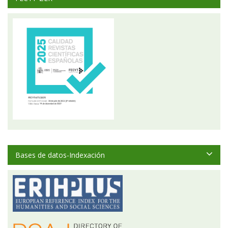
Bases de datos-Indexación