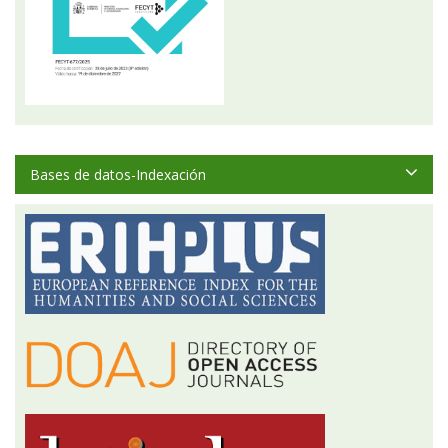
Bases de datos-Indexación