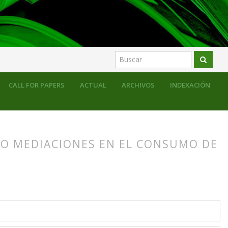
CALL FOR PAPERS
ACTUAL
ARCHIVOS
INDEXACIÓN
MO MEDIACIONES EN EL CONSUMO DE