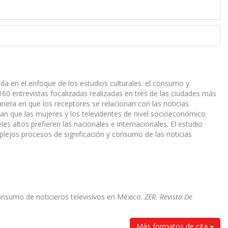
da en el enfoque de los estudios culturales: el consumo y
 160 entrevistas focalizadas realizadas en tres de las ciudades más
nera en que los receptores se relacionan con las noticias
an que las mujeres y los televidentes de nivel socioeconómico
es altos prefieren las nacionales e internacionales. El estudio
lejos procesos de significación y consumo de las noticias
onsumo de noticieros televisivos en México.
ZER. Revista De
Más formatos de cita