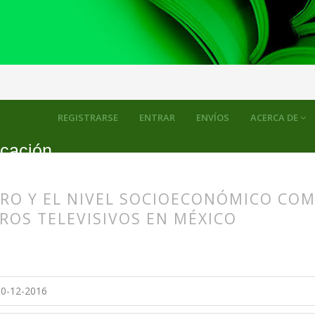
os
REGISTRARSE
ENTRAR
ENVÍOS
ACERCA DE
icación
ERO Y EL NIVEL SOCIOECONÓMICO CO
ROS TELEVISIVOS EN MÉXICO
s.themes.bootstrap3.article.main##
s.themes.bootstrap3.article.sidebar##
0-12-2016