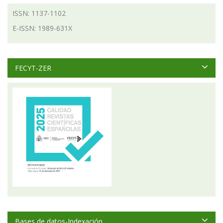
ISSN: 1137-1102
E-ISSN: 1989-631X
FECYT-ZER
Bases de datos-Indexación