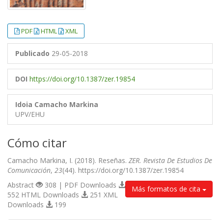
PDF
HTML
XML
Publicado
29-05-2018
DOI
https://doi.org/10.1387/zer.19854
Idoia Camacho Markina
UPV/EHU
Cómo citar
Camacho Markina, I. (2018). Reseñas.
ZER. Revista De Estudios De
Comunicación
,
23
(44). https://doi.org/10.1387/zer.19854
Abstract
308 | PDF Downloads
Más formatos de cita
552 HTML Downloads
251 XML
Downloads
199