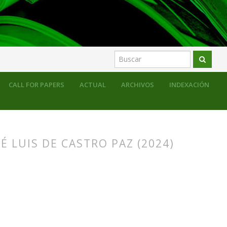
CALL FOR PAPERS
ACTUAL
ARCHIVOS
INDEXACIÓN
É LUIS DE CASTRO PAZ (2024)