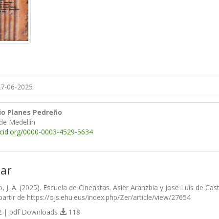
7-06-2025
io Planes Pedreño
de Medellín
rcid.org/0000-0003-4529-5634
ar
 J. A. (2025). Escuela de Cineastas. Asier Aranzbia y José Luis de Cas
artir de https://ojs.ehu.eus/index.php/Zer/article/view/27654
 | pdf Downloads
118