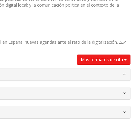
ión digital local; y la comunicación política en el contexto de la
cal en España: nuevas agendas ante el reto de la digitalización.
ZER.
Más formatos de cita