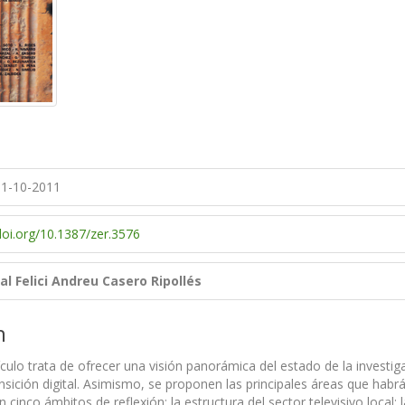
1-10-2011
doi.org/10.1387/zer.3576
l Felici
Andreu Casero Ripollés
n
ículo trata de ofrecer una visión panorámica del estado de la investig
nsición digital. Asimismo, se proponen las principales áreas que hab
 cinco ámbitos de reflexión: la estructura del sector televisivo local; 