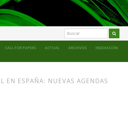
CALL FOR PAPERS
ACTUAL
ARCHIVOS
INDEXACIÓN
AL EN ESPAÑA: NUEVAS AGENDAS