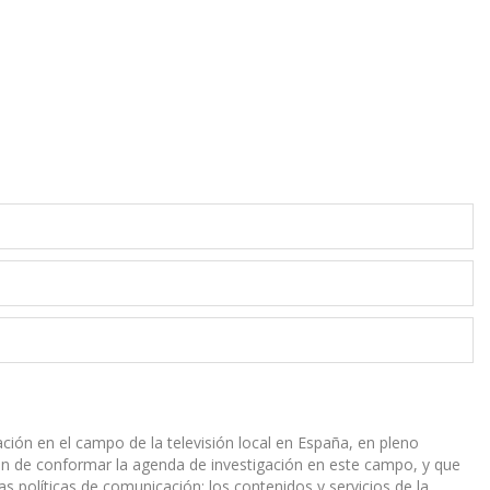
ación en el campo de la televisión local en España, en pleno
rán de conformar la agenda de investigación en este campo, y que
las políticas de comunicación; los contenidos y servicios de la