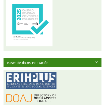
Bases de datos-Indexación