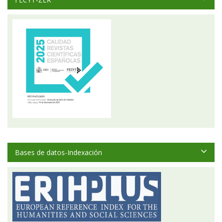
Bases de datos-Indexación