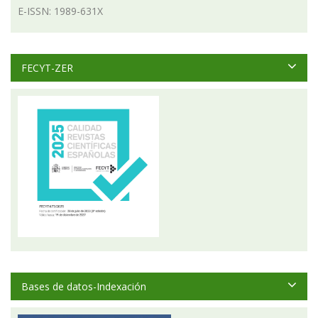
E-ISSN: 1989-631X
FECYT-ZER
Bases de datos-Indexación