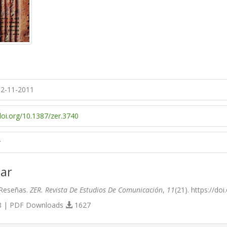
2-11-2011
doi.org/10.1387/zer.3740
r
ar
. Reseñas.
ZER. Revista De Estudios De Comunicación
,
11
(21). https://do
 | PDF Downloads
1627