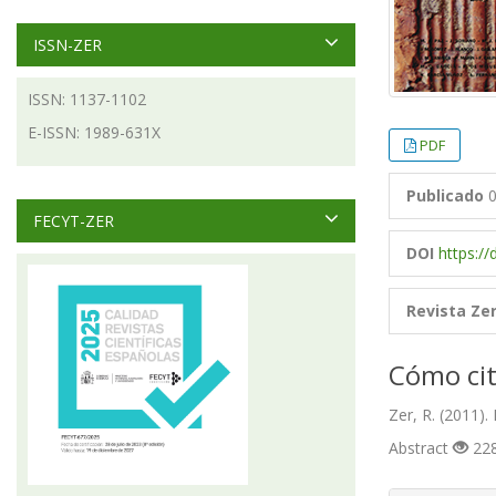
ISSN-ZER
ISSN: 1137-1102
E-ISSN: 1989-631X
PDF
Publicado
0
FECYT-ZER
DOI
https://
Revista Ze
Cómo cit
Zer, R. (2011)
Abstract
228