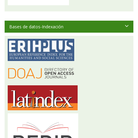
Bases de datos-Indexación