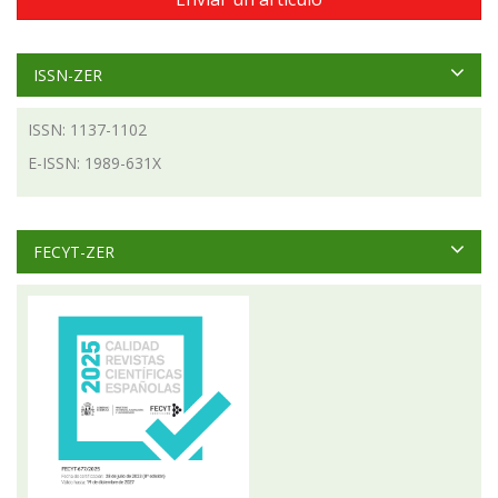
ISSN-ZER
ISSN: 1137-1102
E-ISSN: 1989-631X
FECYT-ZER