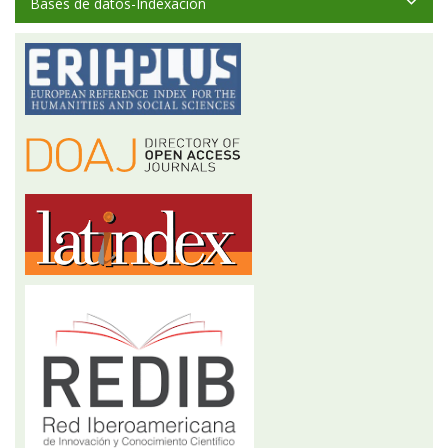
Bases de datos-Indexación