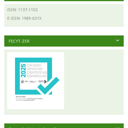
ISSN: 1137-1102
E-ISSN: 1989-631X
FECYT-ZER