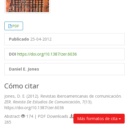
PDF
Publicado
25-04-2012
DOI
https://doi.org/10.1387/zer.6036
Daniel E. Jones
Cómo citar
Jones, D. E. (2012). Revistas iberoamericanas de comunicación.
ZER. Revista De Estudios De Comunicación
,
7
(13).
https://doi.org/10.1387/zer.6036
Abstract
174 | PDF Downloads
Más formatos de cita
265