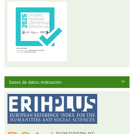
Bases de datos-Indexación