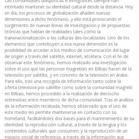
Las comunidades diaspóricas e inmigrantes siempre han
intentado mantener su identidad cultural desde la distancia. Hoy
en día, los procesos de globalización añaden nuevas
dimensiones a dicho fenómeno, y ello está provocando el
surgimiento de nuevas líneas de investigación y de propuestas
teóricas que hablan de realidades tales como la
transnacionalización o las culturas des-localizadas. Uno de los
elementos que contribuyen a esa nueva dimensión es la
posibilidad de acceder a los medios de comunicación del lugar
de origen a través del satélite, internet, etcétera. Con el fin de
observar este fenómeno, hemos realizado una investigación
sobre el uso que las personas magrebíes en Bilbao hacen de la
televisión por satélite, y en concreto de la televisión en árabe.
Para ello, tras una recogida de información tanto sobre la
oferta televisiva por satélite como sobre la comunidad magrebí
en Bilbao, hemos procedido a la realización de dieciocho
entrevistas entre miembros de dicha comunidad. Tras el análisis
de la información recabada, hemos observado que el uso de
este medio les permite mantenerse en contacto con su
homeland, facilitándoles dos bases para el mantenimiento de su
identidad: la reproducción cultural, a través de la lengua y los
contenidos culturales que consumen; y la reproducción de un
espacio social de referencia, a través de la información que