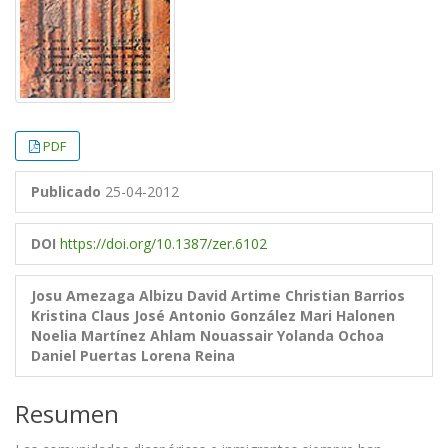
PDF
Publicado
25-04-2012
DOI
https://doi.org/10.1387/zer.6102
Josu Amezaga Albizu
David Artime
Christian Barrios
Kristina Claus
José Antonio González
Mari Halonen
Noelia Martínez
Ahlam Nouassair
Yolanda Ochoa
Daniel Puertas
Lorena Reina
Resumen