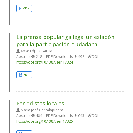
PDF
La prensa popular gallega: un eslabón
para la participación ciudadana
Xosé López García
Abstract
218 | PDF Downloads
498 |
DOI
https://doi.org/10.1387/zer.17324
PDF
Periodistas locales
María José Cantalapiedra
Abstract
484 | PDF Downloads
643 |
DOI
https://doi.org/10.1387/zer.17325