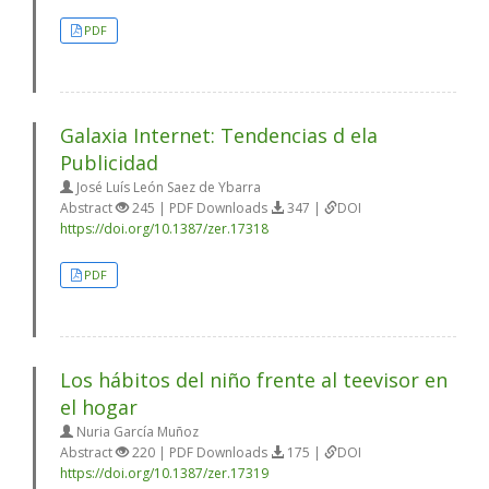
PDF
Galaxia Internet: Tendencias d ela
Publicidad
José Luís León Saez de Ybarra
Abstract
245 | PDF Downloads
347 |
DOI
https://doi.org/10.1387/zer.17318
PDF
Los hábitos del niño frente al teevisor en
el hogar
Nuria García Muñoz
Abstract
220 | PDF Downloads
175 |
DOI
https://doi.org/10.1387/zer.17319