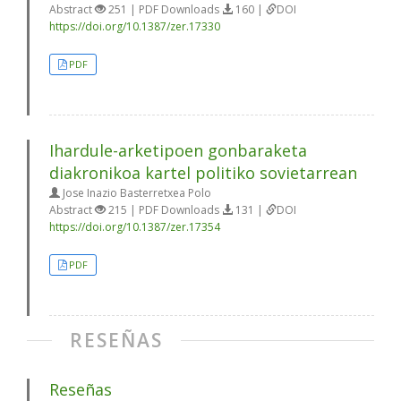
Abstract
251 | PDF Downloads
160 |
DOI
https://doi.org/10.1387/zer.17330
PDF
Ihardule-arketipoen gonbaraketa
diakronikoa kartel politiko sovietarrean
Jose Inazio Basterretxea Polo
Abstract
215 | PDF Downloads
131 |
DOI
https://doi.org/10.1387/zer.17354
PDF
RESEÑAS
Reseñas