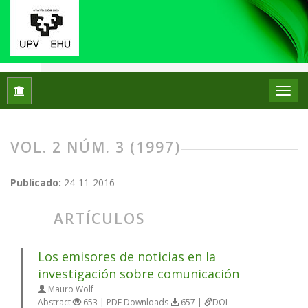
Inicio
Archivos
Vol. 2 Núm. 3 (1997)
VOL. 2 NÚM. 3 (1997)
Publicado:
24-11-2016
ARTÍCULOS
Los emisores de noticias en la
investigación sobre comunicación
Mauro Wolf
Abstract
653 | PDF Downloads
657 |
DOI