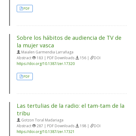
PDF
Sobre los hábitos de audiencia de TV de
la mujer vasca
Maialen Garmendia Larrañaga
Abstract
183 | PDF Downloads
156 |
DOI
https://doi.org/10.1387/zer.17320
PDF
Las tertulias de la radio: el tam-tam de la
tribu
Gotzon Toral Madariaga
Abstract
287 | PDF Downloads
198 |
DOI
https://doi.org/10.1387/zer.17321