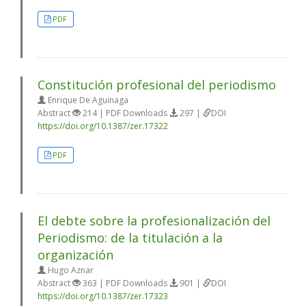
PDF
Constitución profesional del periodismo
Enrique De Aguinaga
Abstract
214 | PDF Downloads
297 |
DOI
https://doi.org/10.1387/zer.17322
PDF
El debte sobre la profesionalización del
Periodismo: de la titulación a la
organización
Hugo Aznar
Abstract
363 | PDF Downloads
901 |
DOI
https://doi.org/10.1387/zer.17323