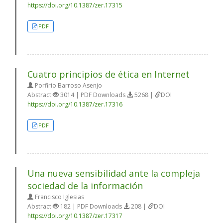
https://doi.org/10.1387/zer.17315
PDF
Cuatro principios de ética en Internet
Porfirio Barroso Asenjo
Abstract
3014 | PDF Downloads
5268 |
DOI
https://doi.org/10.1387/zer.17316
PDF
Una nueva sensibilidad ante la compleja
sociedad de la información
Francisco Iglesias
Abstract
182 | PDF Downloads
208 |
DOI
https://doi.org/10.1387/zer.17317