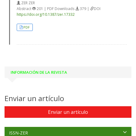
ZER ZER
Abstract
201 | PDF Downloads
379 |
DOI
https://doi.org/10.1387/zer.17332
PDF
INFORMACIÓN DE LA REVISTA
Enviar un artículo
Enviar un artículo
ISSN-ZER