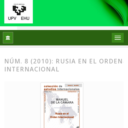
Inicio
Archivos
Núm. 8 (2010): Rusia en el orden internacion
NÚM. 8 (2010): RUSIA EN EL ORDEN
INTERNACIONAL