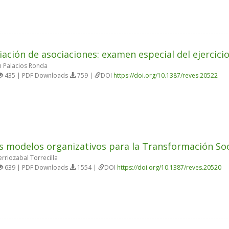
iación de asociaciones: examen especial del ejercici
 Palacios Ronda
435 | PDF Downloads
759 |
DOI
https://doi.org/10.1387/reves.20522
 modelos organizativos para la Transformación Soc
erriozabal Torrecilla
639 | PDF Downloads
1554 |
DOI
https://doi.org/10.1387/reves.20520