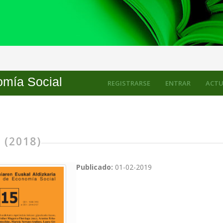
mía Social
REGISTRARSE
ENTRAR
ACTU
 (2018)
Publicado:
01-02-2019