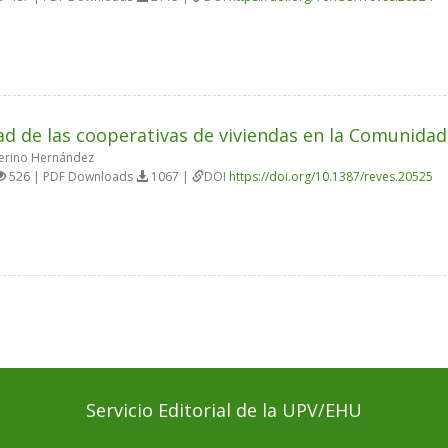
ad de las cooperativas de viviendas en la Comunida
erino Hernández
526 | PDF Downloads
1067 |
DOI
https://doi.org/10.1387/reves.20525
Servicio Editorial de la UPV/EHU