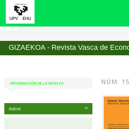
Inicio
Archivos
Núm. 15 (2018)
GIZAEKOA - Revista Vasca de Econo
NÚM. 15
INFORMACIÓN DE LA REVISTA
dialnet