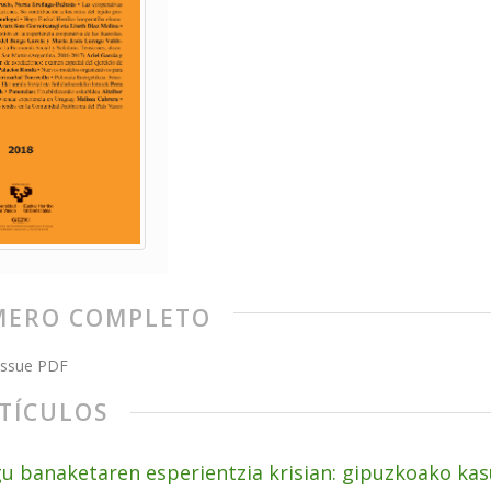
ERO COMPLETO
issue PDF
TÍCULOS
u banaketaren esperientzia krisian: gipuzkoako kas