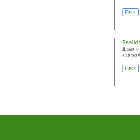
PDF
Realid
Santi M
Abstract
PDF