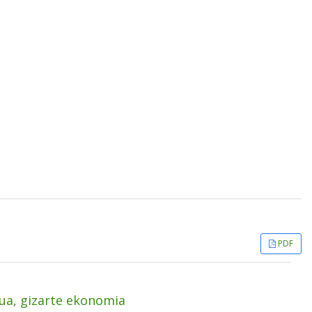
PDF
ua, gizarte ekonomia