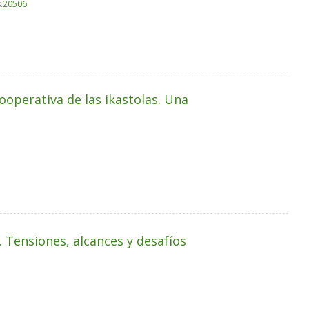
s.20506
ooperativa de las ikastolas. Una
a. Tensiones, alcances y desafíos