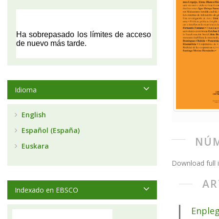
Idioma
English
Español (España)
NÚM
Euskara
Download full 
AR
Indexado en EBSCO
Enpleg