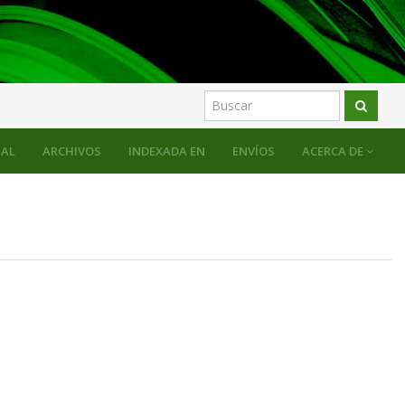
AL
ARCHIVOS
INDEXADA EN
ENVÍOS
ACERCA DE